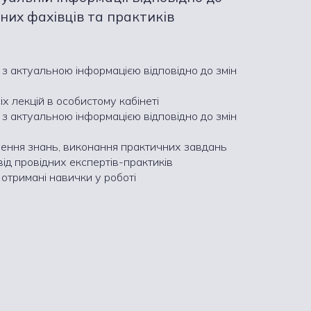
дних фахівців та практиків
 з актуальною інформацією відповідно до змін
х лекцій в особистому кабінеті
 з актуальною інформацією відповідно до змін
плення знань, виконання практичних завдань
від провідних експертів-практиків
отримані навички у роботі