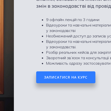
змін в законодавстві від прові
9 офлайн лекцій по 3 години
Відеоуроки та навчальні матеріали
у законодавстві
Необмежений доступ до записів усі
Відеоуроки та навчальні матеріали
у законодавстві.
Розбір реальних кейсів для закрі
Зворотний зв’язок та консультації 
Можливість одразу застосовувати 
ЗАПИСАТИСЯ НА КУРС