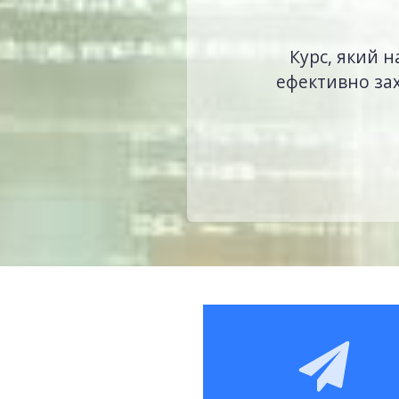
Курс, який н
ефективно зах