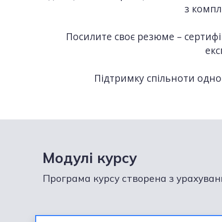
з комп
Посилите своє резюме – сертифі
екс
Підтримку спільноти одно
Модулі курсу
Програма курсу створена з урахуванн