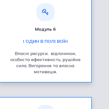
Модуль 6
І ОДИН В ПОЛІ ВОЇН
Власні ресурси, відпочинок,
особиста ефективність, рушійна
сила. Вигорання та власна
мотивація.