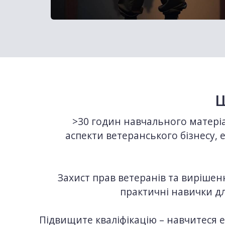
Щ
>30 годин навчального матеріа
аспекти ветеранського бізнесу,
Захист прав ветеранів та вирішен
практичні навички дл
Підвищите кваліфікацію – навчитеся