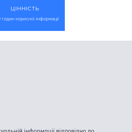
ЦІННІСТЬ
 годин корисної інформації
туальній інформації відповідно до