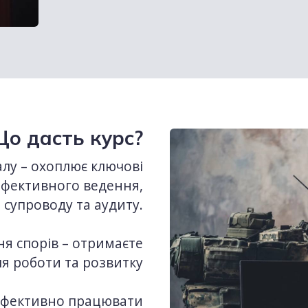
о дасть курс?
лу – охоплює ключові
 ефективного ведення,
супроводу та аудиту.
ня спорів – отримаєте
я роботи та розвитку
 ефективно працювати