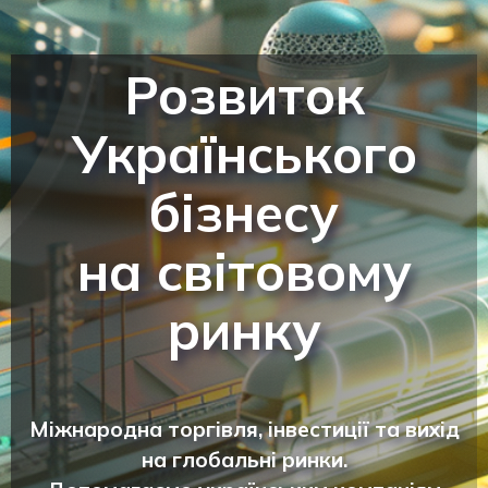
Розвиток
Українського
бізнесу
на світовому
ринку
Міжнародна торгівля, інвестиції та вихід
на глобальні ринки.