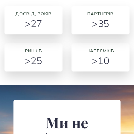
ДОСВІД, РОКІВ
ПАРТНЕРІВ
>27
>35
РИНКІВ
НАПРЯМКІВ
>25
>10
Ми не