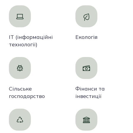
IT (інформаційні
Екологія
технології)
Сільське
Фінанси та
господарство
інвестиції