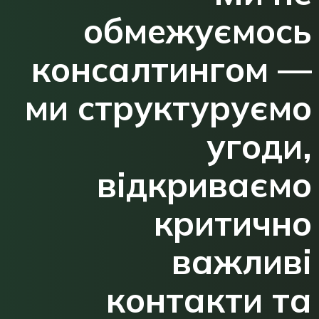
обмежуємось
консалтингом —
ми структуруємо
угоди,
відкриваємо
критично
важливі
контакти та