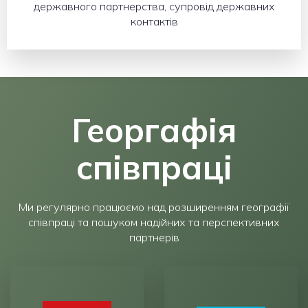
державного партнерства, супровід державних
контактів
Георгафія
співпраці
Ми регулярно працюємо над розширенням географії
співпраці та пошуком надійних та перспективних
партнерів