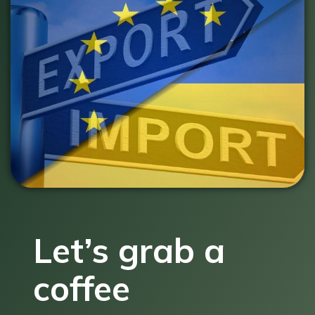
Let’s grab a
coffee