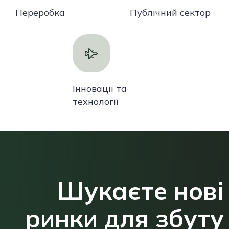
Переробка
Публічний сектор
Інновації та
технології
Шукаєте нові
ринки для збуту