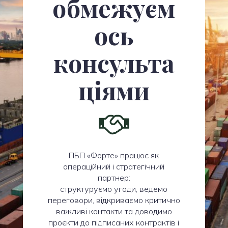
обмежуєм
ось
консульта
ціями
ПБП «Форте» працює як
операційний і стратегічний
партнер:
структуруємо угоди, ведемо
переговори, відкриваємо критично
важливі контакти та доводимо
проєкти до підписаних контрактів і